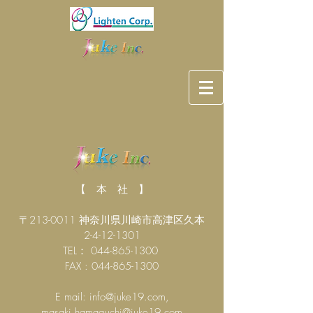
【 本 社 】
〒213-0011 神奈川県川崎市高津区久本
2-4-12-1301
TEL： 044-865-1300
FAX : 044-865-1300
E mail:
info@juke19.com
,
masaki.hamaguchi@juke19.com